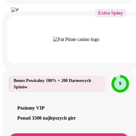
10
Extra Spiny
Bonus Powitalny 100% + 200 Darmowych
9
Spinów
Poziomy VIP
Ponad 3500 najlepszych gier