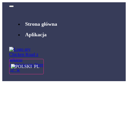
Strona główna
Aplikacja
PL