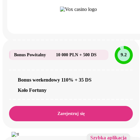
9.2
Bonus Powitalny 10 000 PLN + 500 DS
Bonus weekendowy 110% + 35 DS
Koło Fortuny
Zarejestruj się
9
Szybka aplikacja