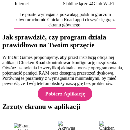
Internet
Stabilne łącze 4G lub Wi-Fi
Te proste wymagania pozwalają polskim graczom
łatwo uruchomić Chicken Road app i cieszyć się grą z
ekranu głównego.
Jak sprawdzić, czy program działa
prawidłowo na Twoim sprzęcie
W InOut Games proponujemy, aby przed instalacją oficjalnej
aplikacji Chicken Road skontrolować konfigurację urządzenia.
Otwórz ustawienia i zweryfikuj aktualną wersję oprogramowania,
pojemność pamięci RAM oraz dostępną przestrzeń dyskową.
Porównaj te parametry z wymaganiami minimalnymi, by mieć
pewność, że Twój telefon obsłuży naszą grę bez problemów.
Pobierz Aplikację
Zrzuty ekranu w aplikacji