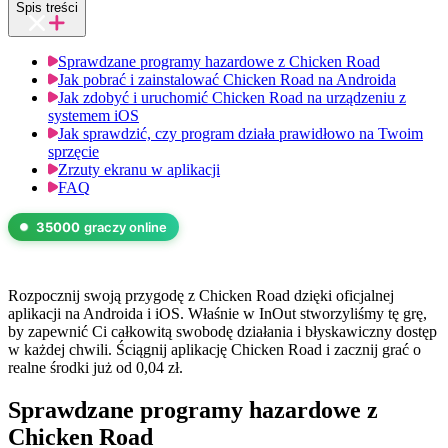
Spis treści
Sprawdzane programy hazardowe z Chicken Road
Jak pobrać i zainstalować Chicken Road na Androida
Jak zdobyć i uruchomić Chicken Road na urządzeniu z
systemem iOS
Jak sprawdzić, czy program działa prawidłowo na Twoim
sprzęcie
Zrzuty ekranu w aplikacji
FAQ
35000
graczy online
Rozpocznij swoją przygodę z Chicken Road dzięki oficjalnej
aplikacji na Androida i iOS. Właśnie w InOut stworzyliśmy tę grę,
by zapewnić Ci całkowitą swobodę działania i błyskawiczny dostęp
w każdej chwili. Ściągnij aplikację Chicken Road i zacznij grać o
realne środki już od 0,04 zł.
Sprawdzane programy hazardowe z
Chicken Road