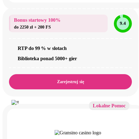
Bonus startowy 100%
9.4
do 2250 zł + 200 FS
RTP do 99 % w slotach
Biblioteka ponad 5000+ gier
Zarejestruj się
7
Lokalne Pomoc