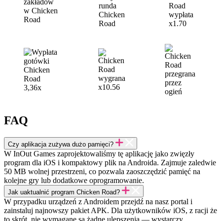
FAQ
Czy aplikacja zużywa dużo pamięci?
W InOut Games zaprojektowaliśmy tę aplikację jako zwięzły
program dla iOS i kompaktowy plik na Androida. Zajmuje zaledwie
50 MB wolnej przestrzeni, co pozwala zaoszczędzić pamięć na
kolejne gry lub dodatkowe oprogramowanie.
Jak uaktualnić program Chicken Road?
W przypadku urządzeń z Androidem przejdź na nasz portal i
zainstaluj najnowszy pakiet APK. Dla użytkowników iOS, z racji że
to skrót, nie wymagane są żadne ulepszenia — wystarczy