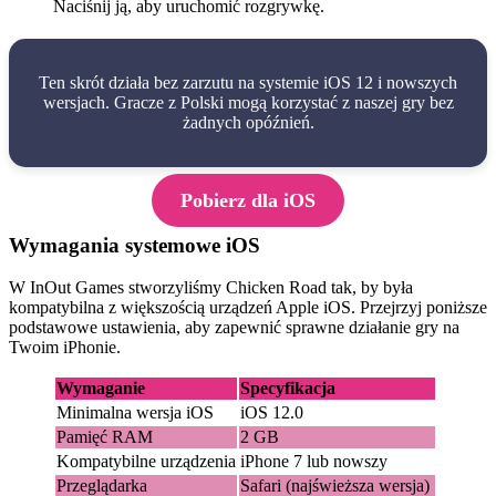
Naciśnij ją, aby uruchomić rozgrywkę.
Ten skrót działa bez zarzutu na systemie iOS 12 i nowszych
wersjach. Gracze z Polski mogą korzystać z naszej gry bez
żadnych opóźnień.
Pobierz dla iOS
Wymagania systemowe iOS
W InOut Games stworzyliśmy Chicken Road tak, by była
kompatybilna z większością urządzeń Apple iOS. Przejrzyj poniższe
podstawowe ustawienia, aby zapewnić sprawne działanie gry na
Twoim iPhonie.
Wymaganie
Specyfikacja
Minimalna wersja iOS
iOS 12.0
Pamięć RAM
2 GB
Kompatybilne urządzenia
iPhone 7 lub nowszy
Przeglądarka
Safari (najświeższa wersja)